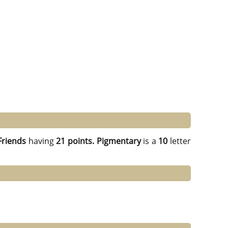
Friends
having
21 points.
Pigmentary
is a
10
letter