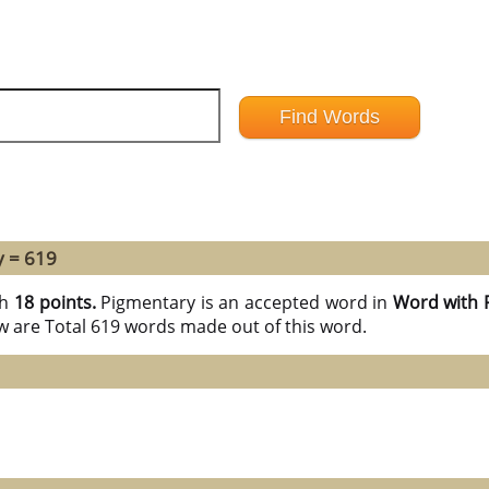
y = 619
th
18 points.
Pigmentary is an accepted word in
Word with 
w are Total 619 words made out of this word.