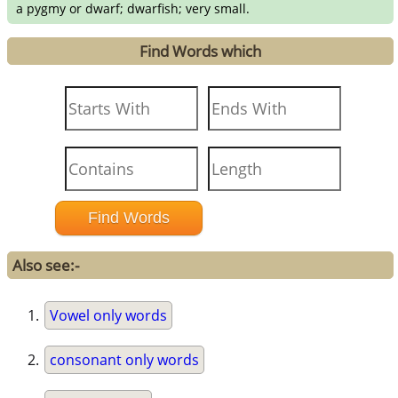
a pygmy or dwarf; dwarfish; very small.
Find Words which
Also see:-
Vowel only words
consonant only words