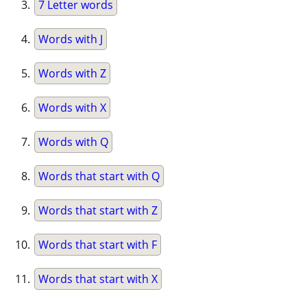
7 Letter words
Words with J
Words with Z
Words with X
Words with Q
Words that start with Q
Words that start with Z
Words that start with F
Words that start with X