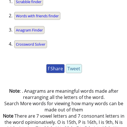
Scrabble finder
Words with friends finder
Anagram Finder
Crossword Solver
f Share
Tweet
Note
: . Anagrams are meaningful words made after
rearranging all the letters of the word.
Search More words for viewing how many words can be
made out of them
Note
There are 7 vowel letters and 7 consonant letters in
the word opinionatively. O is 15th, P is 16th, I is 9th, N is