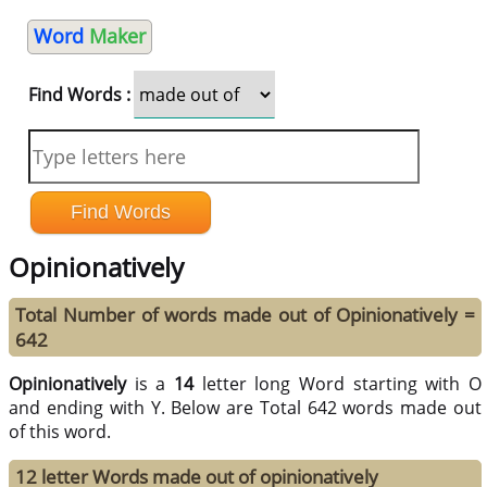
Word
Maker
Find Words :
Opinionatively
Total Number of words made out of Opinionatively =
642
Opinionatively
is a
14
letter long Word starting with O
and ending with Y. Below are Total 642 words made out
of this word.
12 letter Words made out of opinionatively