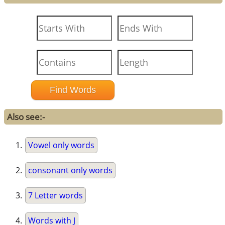
Also see:-
Vowel only words
consonant only words
7 Letter words
Words with J