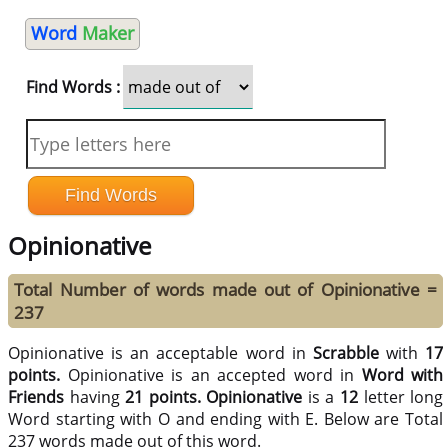
Word
Maker
Find Words :
Opinionative
Total Number of words made out of Opinionative =
237
Opinionative is an acceptable word in
Scrabble
with
17
points.
Opinionative is an accepted word in
Word with
Friends
having
21 points.
Opinionative
is a
12
letter long
Word starting with O and ending with E. Below are Total
237 words made out of this word.