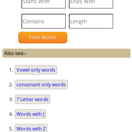
Also see:-
Vowel only words
consonant only words
7 Letter words
Words with J
Words with Z