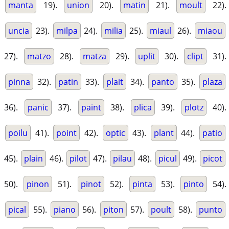
manta
19).
union
20).
matin
21).
moult
22).
uncia
23).
milpa
24).
milia
25).
miaul
26).
miaou
27).
matzo
28).
matza
29).
uplit
30).
clipt
31).
pinna
32).
patin
33).
plait
34).
panto
35).
plaza
36).
panic
37).
paint
38).
plica
39).
plotz
40).
poilu
41).
point
42).
optic
43).
plant
44).
patio
45).
plain
46).
pilot
47).
pilau
48).
picul
49).
picot
50).
pinon
51).
pinot
52).
pinta
53).
pinto
54).
pical
55).
piano
56).
piton
57).
poult
58).
punto