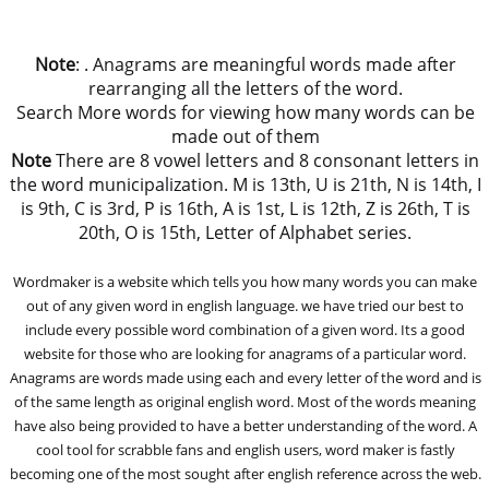
Note
: . Anagrams are meaningful words made after
rearranging all the letters of the word.
Search More words for viewing how many words can be
made out of them
Note
There are 8 vowel letters and 8 consonant letters in
the word municipalization. M is 13th, U is 21th, N is 14th, I
is 9th, C is 3rd, P is 16th, A is 1st, L is 12th, Z is 26th, T is
20th, O is 15th, Letter of Alphabet series.
Wordmaker is a website which tells you how many words you can make
out of any given word in english language. we have tried our best to
include every possible word combination of a given word. Its a good
website for those who are looking for anagrams of a particular word.
Anagrams are words made using each and every letter of the word and is
of the same length as original english word. Most of the words meaning
have also being provided to have a better understanding of the word. A
cool tool for scrabble fans and english users, word maker is fastly
becoming one of the most sought after english reference across the web.