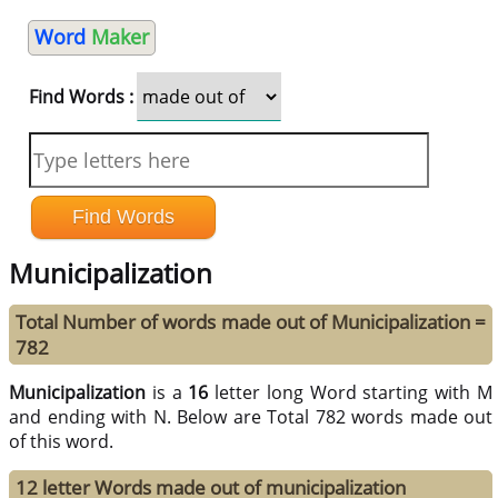
Word
Maker
Find Words :
Municipalization
Total Number of words made out of Municipalization =
782
Municipalization
is a
16
letter long Word starting with M
and ending with N. Below are Total 782 words made out
of this word.
12 letter Words made out of municipalization