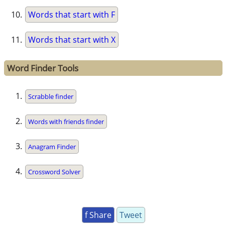
Words that start with F
Words that start with X
Word Finder Tools
Scrabble finder
Words with friends finder
Anagram Finder
Crossword Solver
f Share
Tweet