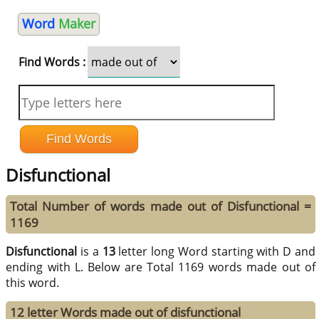
Word
Maker
Find Words :
Disfunctional
Total Number of words made out of Disfunctional =
1169
Disfunctional
is a
13
letter long Word starting with D and
ending with L. Below are Total 1169 words made out of
this word.
12 letter Words made out of disfunctional