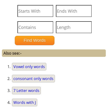
Also see:-
Vowel only words
consonant only words
7 Letter words
Words with J