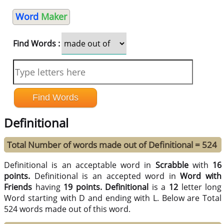
Word
Maker
Find Words :
Definitional
Total Number of words made out of Definitional = 524
Definitional is an acceptable word in
Scrabble
with
16
points.
Definitional is an accepted word in
Word with
Friends
having
19 points.
Definitional
is a
12
letter long
Word starting with D and ending with L. Below are Total
524 words made out of this word.