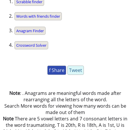
Scrabble finder
Words with friends finder
Anagram Finder
Crossword Solver
f Share
Tweet
Note
: . Anagrams are meaningful words made after
rearranging all the letters of the word.
Search More words for viewing how many words can be
made out of them
Note
There are 5 vowel letters and 7 consonant letters in
the word traumatising. T is 20th, R is 18th, A is 1st, U is