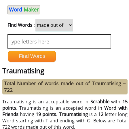
Word
Maker
Find Words :
Traumatising
Total Number of words made out of Traumatising =
722
Traumatising is an acceptable word in
Scrabble
with
15
points.
Traumatising is an accepted word in
Word with
Friends
having
19 points.
Traumatising
is a
12
letter long
Word starting with T and ending with G. Below are Total
722 words made out of this word.