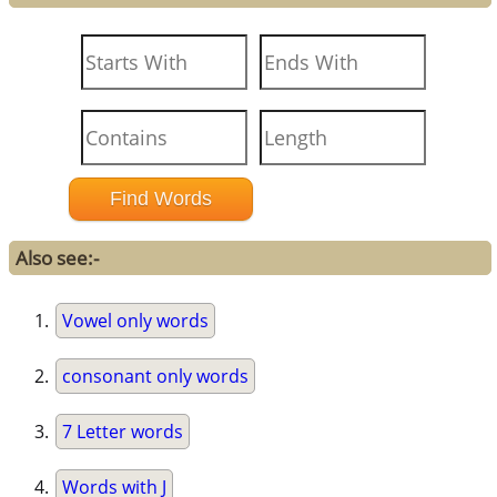
Also see:-
Vowel only words
consonant only words
7 Letter words
Words with J