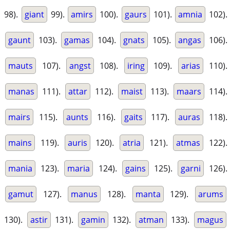
98).
giant
99).
amirs
100).
gaurs
101).
amnia
102).
gaunt
103).
gamas
104).
gnats
105).
angas
106).
mauts
107).
angst
108).
iring
109).
arias
110).
manas
111).
attar
112).
maist
113).
maars
114).
mairs
115).
aunts
116).
gaits
117).
auras
118).
mains
119).
auris
120).
atria
121).
atmas
122).
mania
123).
maria
124).
gains
125).
garni
126).
gamut
127).
manus
128).
manta
129).
arums
130).
astir
131).
gamin
132).
atman
133).
magus