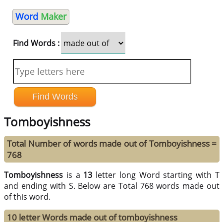
Word
Maker
Find Words :
Tomboyishness
Total Number of words made out of Tomboyishness =
768
Tomboyishness
is a
13
letter long Word starting with T
and ending with S. Below are Total 768 words made out
of this word.
10 letter Words made out of tomboyishness