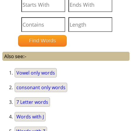
Also see:-
Vowel only words
consonant only words
7 Letter words
Words with J