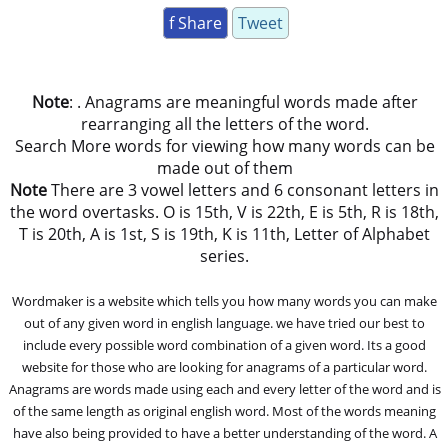
f Share
Tweet
Note
: . Anagrams are meaningful words made after
rearranging all the letters of the word.
Search More words for viewing how many words can be
made out of them
Note
There are 3 vowel letters and 6 consonant letters in
the word overtasks. O is 15th, V is 22th, E is 5th, R is 18th,
T is 20th, A is 1st, S is 19th, K is 11th, Letter of Alphabet
series.
Wordmaker is a website which tells you how many words you can make
out of any given word in english language. we have tried our best to
include every possible word combination of a given word. Its a good
website for those who are looking for anagrams of a particular word.
Anagrams are words made using each and every letter of the word and is
of the same length as original english word. Most of the words meaning
have also being provided to have a better understanding of the word. A