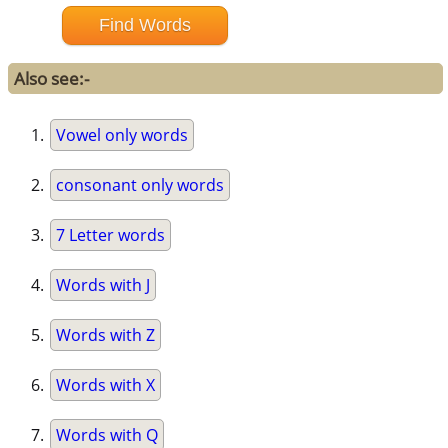
Also see:-
Vowel only words
consonant only words
7 Letter words
Words with J
Words with Z
Words with X
Words with Q