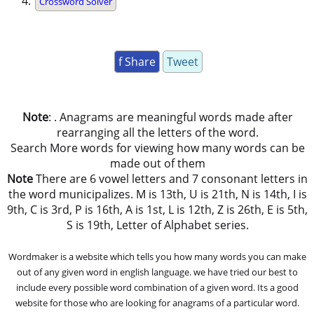
Crossword Solver
f Share
Tweet
Note
: . Anagrams are meaningful words made after
rearranging all the letters of the word.
Search More words for viewing how many words can be
made out of them
Note
There are 6 vowel letters and 7 consonant letters in
the word municipalizes. M is 13th, U is 21th, N is 14th, I is
9th, C is 3rd, P is 16th, A is 1st, L is 12th, Z is 26th, E is 5th,
S is 19th, Letter of Alphabet series.
Wordmaker is a website which tells you how many words you can make
out of any given word in english language. we have tried our best to
include every possible word combination of a given word. Its a good
website for those who are looking for anagrams of a particular word.