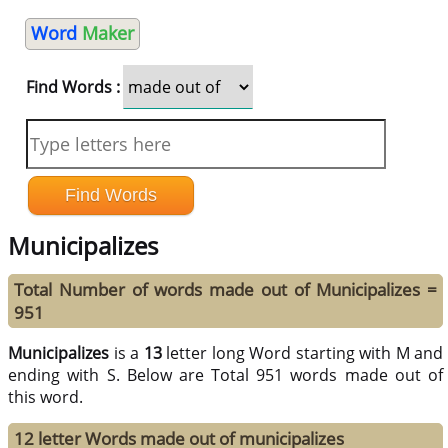
Word
Maker
Find Words :
Municipalizes
Total Number of words made out of Municipalizes =
951
Municipalizes
is a
13
letter long Word starting with M and
ending with S. Below are Total 951 words made out of
this word.
12 letter Words made out of municipalizes