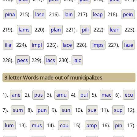
pina
215).
lase
216).
lain
217).
leap
218).
pein
219).
lams
220).
plan
221).
pili
222).
lean
223).
ilia
224).
impi
225).
lace
226).
imps
227).
laze
228).
pecs
229).
lacs
230).
laic
3 letter Words made out of municipalizes
1).
ane
2).
pus
3).
amu
4).
pul
5).
mac
6).
ecu
7).
sum
8).
pun
9).
sun
10).
sue
11).
sup
12).
lum
13).
mus
14).
eau
15).
amp
16).
pin
17).