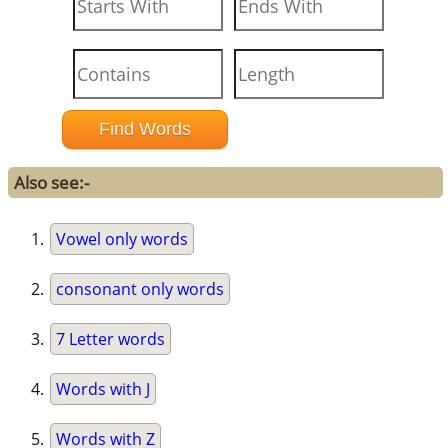
Also see:-
Vowel only words
consonant only words
7 Letter words
Words with J
Words with Z