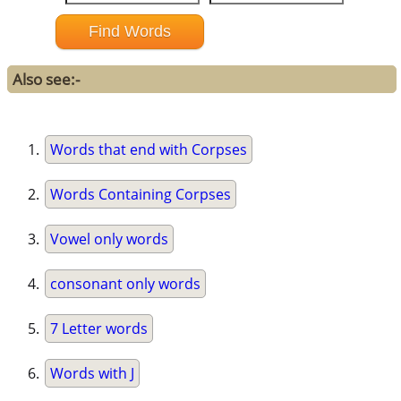
Also see:-
Words that end with Corpses
Words Containing Corpses
Vowel only words
consonant only words
7 Letter words
Words with J