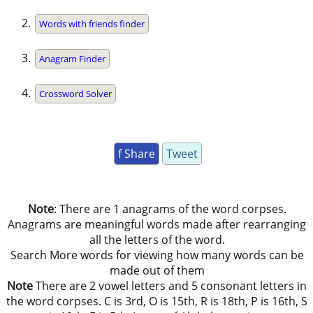
Words with friends finder
Anagram Finder
Crossword Solver
f Share
Tweet
Note
: There are 1 anagrams of the word corpses.
Anagrams are meaningful words made after rearranging
all the letters of the word.
Search More words for viewing how many words can be
made out of them
Note
There are 2 vowel letters and 5 consonant letters in
the word corpses. C is 3rd, O is 15th, R is 18th, P is 16th, S