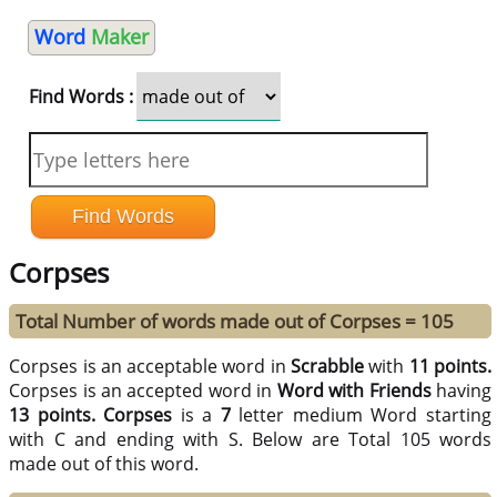
Word
Maker
Find Words :
Corpses
Total Number of words made out of Corpses = 105
Corpses is an acceptable word in
Scrabble
with
11 points.
Corpses is an accepted word in
Word with Friends
having
13 points.
Corpses
is a
7
letter medium Word starting
with C and ending with S. Below are Total 105 words
made out of this word.