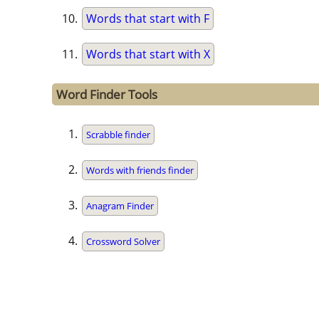
Words that start with F
Words that start with X
Word Finder Tools
Scrabble finder
Words with friends finder
Anagram Finder
Crossword Solver