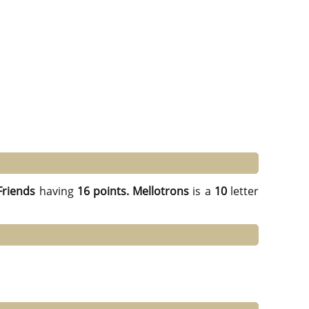
Friends
having
16 points.
Mellotrons
is a
10
letter