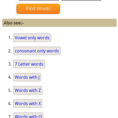
Also see:-
Vowel only words
consonant only words
7 Letter words
Words with J
Words with Z
Words with X
Words with Q