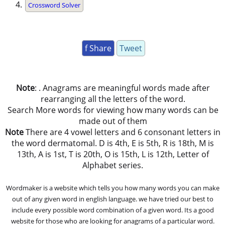
Crossword Solver
f Share
Tweet
Note
: . Anagrams are meaningful words made after
rearranging all the letters of the word.
Search More words for viewing how many words can be
made out of them
Note
There are 4 vowel letters and 6 consonant letters in
the word dermatomal. D is 4th, E is 5th, R is 18th, M is
13th, A is 1st, T is 20th, O is 15th, L is 12th, Letter of
Alphabet series.
Wordmaker is a website which tells you how many words you can make
out of any given word in english language. we have tried our best to
include every possible word combination of a given word. Its a good
website for those who are looking for anagrams of a particular word.