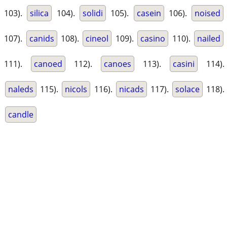
103).
silica
104).
solidi
105).
casein
106).
noised
107).
canids
108).
cineol
109).
casino
110).
nailed
111).
canoed
112).
canoes
113).
casini
114).
naleds
115).
nicols
116).
nicads
117).
solace
118).
candle