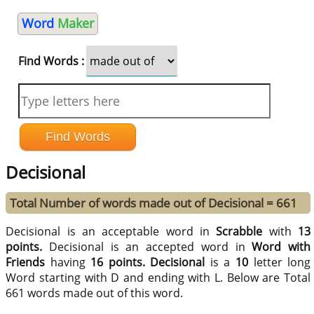
Word
Maker
Find Words :
Decisional
Total Number of words made out of Decisional = 661
Decisional is an acceptable word in
Scrabble
with
13
points.
Decisional is an accepted word in
Word with
Friends
having
16 points.
Decisional
is a
10
letter long
Word starting with D and ending with L. Below are Total
661 words made out of this word.