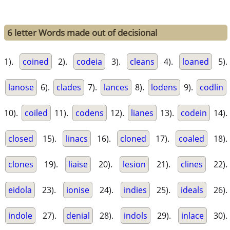
6 letter Words made out of decisional
1).
coined
2).
codeia
3).
cleans
4).
loaned
5).
lanose
6).
clades
7).
lances
8).
lodens
9).
codlin
10).
coiled
11).
codens
12).
lianes
13).
codein
14).
closed
15).
linacs
16).
cloned
17).
coaled
18).
clones
19).
liaise
20).
lesion
21).
clines
22).
eidola
23).
ionise
24).
indies
25).
ideals
26).
indole
27).
denial
28).
indols
29).
inlace
30).