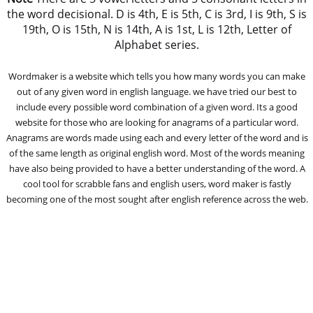
the word decisional. D is 4th, E is 5th, C is 3rd, I is 9th, S is
19th, O is 15th, N is 14th, A is 1st, L is 12th, Letter of
Alphabet series.
Wordmaker is a website which tells you how many words you can make
out of any given word in english language. we have tried our best to
include every possible word combination of a given word. Its a good
website for those who are looking for anagrams of a particular word.
Anagrams are words made using each and every letter of the word and is
of the same length as original english word. Most of the words meaning
have also being provided to have a better understanding of the word. A
cool tool for scrabble fans and english users, word maker is fastly
becoming one of the most sought after english reference across the web.