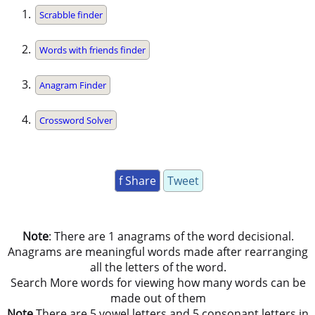
Scrabble finder
Words with friends finder
Anagram Finder
Crossword Solver
f Share
Tweet
Note
: There are 1 anagrams of the word decisional.
Anagrams are meaningful words made after rearranging
all the letters of the word.
Search More words for viewing how many words can be
made out of them
Note
There are 5 vowel letters and 5 consonant letters in