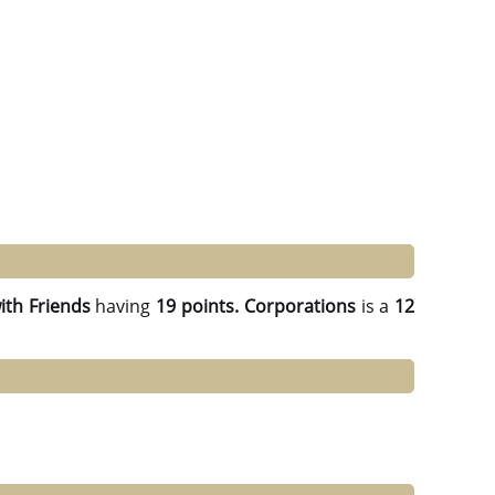
th Friends
having
19 points.
Corporations
is a
12