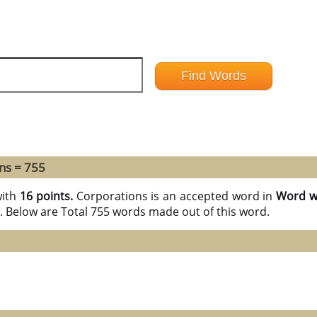
ns = 755
ith
16 points.
Corporations is an accepted word in
Word wi
S. Below are Total 755 words made out of this word.