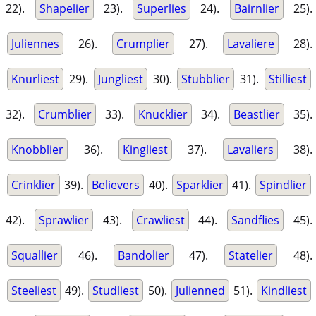
22).
Shapelier
23).
Superlies
24).
Bairnlier
25).
Juliennes
26).
Crumplier
27).
Lavaliere
28).
Knurliest
29).
Jungliest
30).
Stubblier
31).
Stilliest
32).
Crumblier
33).
Knucklier
34).
Beastlier
35).
Knobblier
36).
Kingliest
37).
Lavaliers
38).
Crinklier
39).
Believers
40).
Sparklier
41).
Spindlier
42).
Sprawlier
43).
Crawliest
44).
Sandflies
45).
Squallier
46).
Bandolier
47).
Statelier
48).
Steeliest
49).
Studliest
50).
Julienned
51).
Kindliest