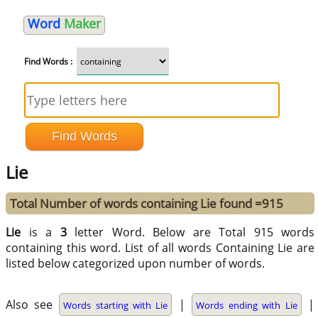
Word
Maker
Find Words :
Lie
Total Number of words containing Lie found =915
Lie
is a
3
letter Word. Below are Total 915 words
containing this word. List of all words Containing Lie are
listed below categorized upon number of words.
Also see
|
|
Words starting with Lie
Words ending with Lie