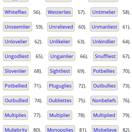
Whiteflies
56).
Westerlies
57).
Untimelier
58).
Unseemlier
59).
Unrelieved
60).
Unmanliest
61).
Unlovelier
62).
Unlikelier
63).
Unkindlier
64).
Ungodliest
65).
Ungainlier
66).
Snuffliest
67).
Slovenlier
68).
Sightliest
69).
Potbellies
70).
Potbellied
71).
Pluguglies
72).
Outbullies
73).
Outbullied
74).
Oubliettes
75).
Nonbeliefs
76).
Multiplies
77).
Multiplier
78).
Multiplied
79).
Muliebrity
80).
Monopolies
81).
Misbelieve
82).