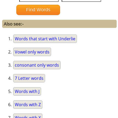
Also see:-
Words that start with Underlie
Vowel only words
consonant only words
7 Letter words
Words with J
Words with Z
Words with X