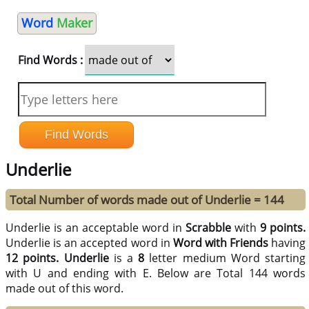
Word
Maker
Find Words :
Underlie
Total Number of words made out of Underlie = 144
Underlie is an acceptable word in
Scrabble
with
9 points.
Underlie is an accepted word in
Word with Friends
having
12 points.
Underlie
is a
8
letter medium Word starting
with U and ending with E. Below are Total 144 words
made out of this word.