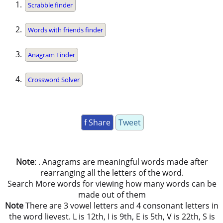
Scrabble finder
Words with friends finder
Anagram Finder
Crossword Solver
f Share
Tweet
Note
: . Anagrams are meaningful words made after
rearranging all the letters of the word.
Search More words for viewing how many words can be
made out of them
Note
There are 3 vowel letters and 4 consonant letters in
the word lievest. L is 12th, I is 9th, E is 5th, V is 22th, S is