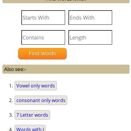
Also see:-
Vowel only words
consonant only words
7 Letter words
Words with J