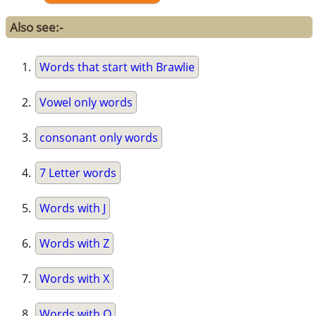
Also see:-
Words that start with Brawlie
Vowel only words
consonant only words
7 Letter words
Words with J
Words with Z
Words with X
Words with Q