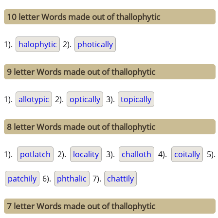
10 letter Words made out of thallophytic
1).
halophytic
2).
photically
9 letter Words made out of thallophytic
1).
allotypic
2).
optically
3).
topically
8 letter Words made out of thallophytic
1).
potlatch
2).
locality
3).
challoth
4).
coitally
5).
patchily
6).
phthalic
7).
chattily
7 letter Words made out of thallophytic