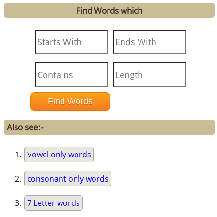
Find Words which
Also see:-
Vowel only words
consonant only words
7 Letter words