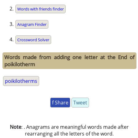
Words with friends finder
Anagram Finder
Crossword Solver
Words made from adding one letter at the End of
poikilotherm
poikilotherms
f Share
Tweet
Note
: . Anagrams are meaningful words made after
rearranging all the letters of the word.