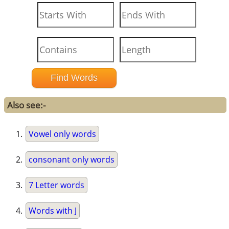
Also see:-
Vowel only words
consonant only words
7 Letter words
Words with J