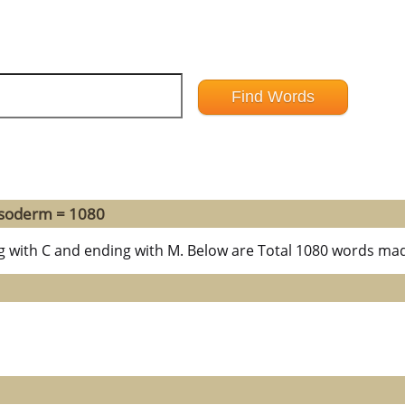
esoderm = 1080
g with C and ending with M. Below are Total 1080 words mad