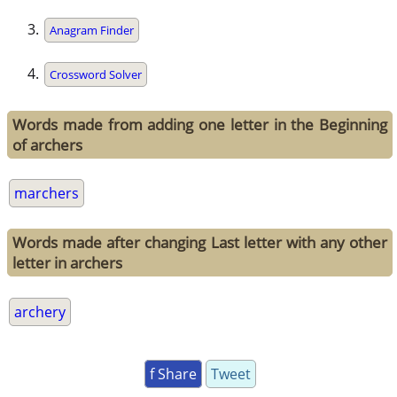
Anagram Finder
Crossword Solver
Words made from adding one letter in the Beginning
of archers
marchers
Words made after changing Last letter with any other
letter in archers
archery
f Share
Tweet