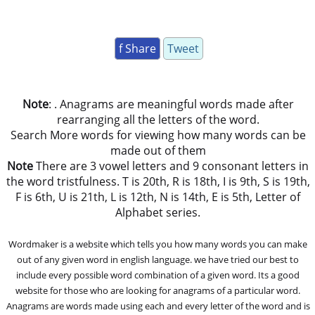
f Share
Tweet
Note
: . Anagrams are meaningful words made after
rearranging all the letters of the word.
Search More words for viewing how many words can be
made out of them
Note
There are 3 vowel letters and 9 consonant letters in
the word tristfulness. T is 20th, R is 18th, I is 9th, S is 19th,
F is 6th, U is 21th, L is 12th, N is 14th, E is 5th, Letter of
Alphabet series.
Wordmaker is a website which tells you how many words you can make
out of any given word in english language. we have tried our best to
include every possible word combination of a given word. Its a good
website for those who are looking for anagrams of a particular word.
Anagrams are words made using each and every letter of the word and is