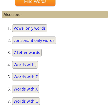
Also see:-
Vowel only words
consonant only words
7 Letter words
Words with J
Words with Z
Words with X
Words with Q