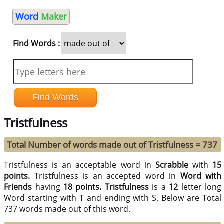
Word
Maker
Find Words :
Tristfulness
Total Number of words made out of Tristfulness = 737
Tristfulness is an acceptable word in
Scrabble
with
15
points.
Tristfulness is an accepted word in
Word with
Friends
having
18 points.
Tristfulness
is a
12
letter long
Word starting with T and ending with S. Below are Total
737 words made out of this word.