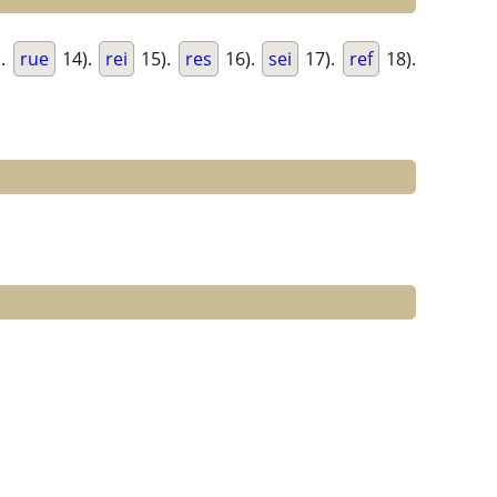
).
rue
14).
rei
15).
res
16).
sei
17).
ref
18).