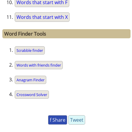
Words that start with F
Words that start with X
Word Finder Tools
Scrabble finder
Words with friends finder
Anagram Finder
Crossword Solver
f Share
Tweet