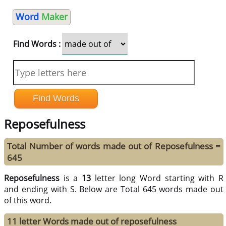
Word
Maker
Find Words :
Reposefulness
Total Number of words made out of Reposefulness =
645
Reposefulness
is a
13
letter long Word starting with R
and ending with S. Below are Total 645 words made out
of this word.
11 letter Words made out of reposefulness