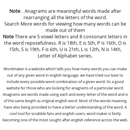
Note
: . Anagrams are meaningful words made after
rearranging all the letters of the word.
Search More words for viewing how many words can be
made out of them
Note
There are 5 vowel letters and 8 consonant letters in
the word reposefulness. R is 18th, E is 5th, P is 16th, O is
15th, S is 19th, F is 6th, U is 21th, L is 12th, N is 14th,
Letter of Alphabet series.
Wordmaker is a website which tells you how many words you can make
out of any given word in english language. we have tried our best to
include every possible word combination of a given word. Its a good
website for those who are looking for anagrams of a particular word.
Anagrams are words made using each and every letter of the word and is
of the same length as original english word. Most of the words meaning
have also being provided to have a better understanding of the word. A
cool tool for scrabble fans and english users, word maker is fastly
becoming one of the most sought after english reference across the web.