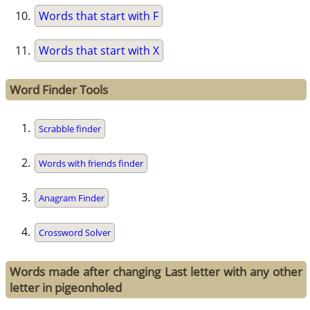
Words that start with F
Words that start with X
Word Finder Tools
Scrabble finder
Words with friends finder
Anagram Finder
Crossword Solver
Words made after changing Last letter with any other
letter in pigeonholed