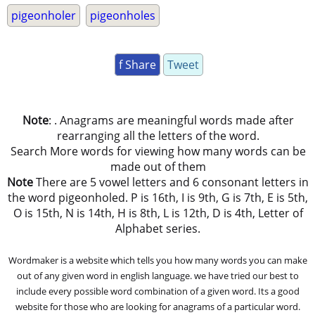
pigeonholer
pigeonholes
f Share
Tweet
Note
: . Anagrams are meaningful words made after
rearranging all the letters of the word.
Search More words for viewing how many words can be
made out of them
Note
There are 5 vowel letters and 6 consonant letters in
the word pigeonholed. P is 16th, I is 9th, G is 7th, E is 5th,
O is 15th, N is 14th, H is 8th, L is 12th, D is 4th, Letter of
Alphabet series.
Wordmaker is a website which tells you how many words you can make
out of any given word in english language. we have tried our best to
include every possible word combination of a given word. Its a good
website for those who are looking for anagrams of a particular word.