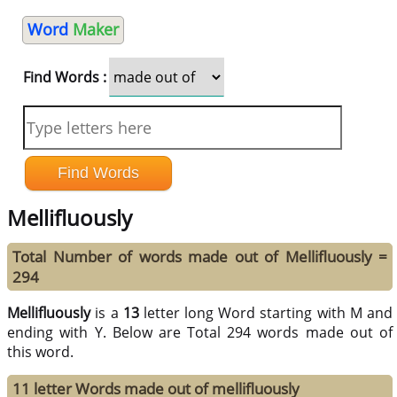
Word
Maker
Find Words :
Mellifluously
Total Number of words made out of Mellifluously =
294
Mellifluously
is a
13
letter long Word starting with M and
ending with Y. Below are Total 294 words made out of
this word.
11 letter Words made out of mellifluously