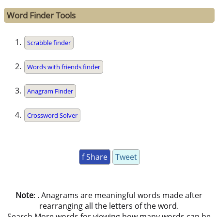
Word Finder Tools
Scrabble finder
Words with friends finder
Anagram Finder
Crossword Solver
f Share
Tweet
Note
: . Anagrams are meaningful words made after
rearranging all the letters of the word.
Search More words for viewing how many words can be