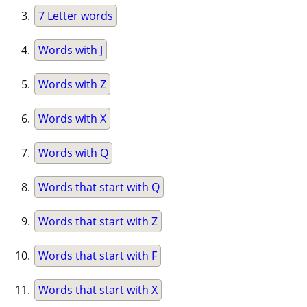
7 Letter words
Words with J
Words with Z
Words with X
Words with Q
Words that start with Q
Words that start with Z
Words that start with F
Words that start with X