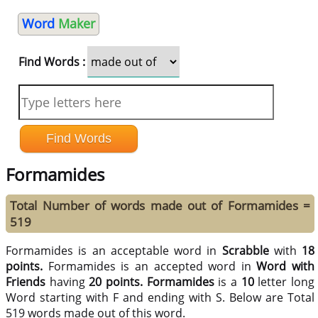
Word
Maker
Find Words :
Formamides
Total Number of words made out of Formamides =
519
Formamides is an acceptable word in
Scrabble
with
18
points.
Formamides is an accepted word in
Word with
Friends
having
20 points.
Formamides
is a
10
letter long
Word starting with F and ending with S. Below are Total
519 words made out of this word.