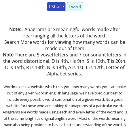
f Share
Tweet
Note
: . Anagrams are meaningful words made after
rearranging all the letters of the word.
Search More words for viewing how many words can be
made out of them
Note
There are 5 vowel letters and 7 consonant letters in
the word distortional. D is 4th, I is 9th, S is 19th, T is 20th,
O is 15th, R is 18th, N is 14th, A is 1st, L is 12th, Letter of
Alphabet series.
Wordmaker is a website which tells you how many words you can make
out of any given word in english language. we have tried our best to
include every possible word combination of a given word. Its a good
website for those who are looking for anagrams of a particular word.
Anagrams are words made using each and every letter of the word and is
of the same length as original english word. Most of the words meaning
have also being provided to have a better understanding of the word. A