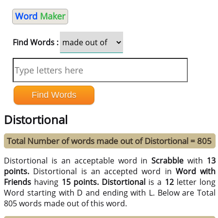
Word
Maker
Find Words :
Distortional
Total Number of words made out of Distortional = 805
Distortional is an acceptable word in
Scrabble
with
13
points.
Distortional is an accepted word in
Word with
Friends
having
15 points.
Distortional
is a
12
letter long
Word starting with D and ending with L. Below are Total
805 words made out of this word.