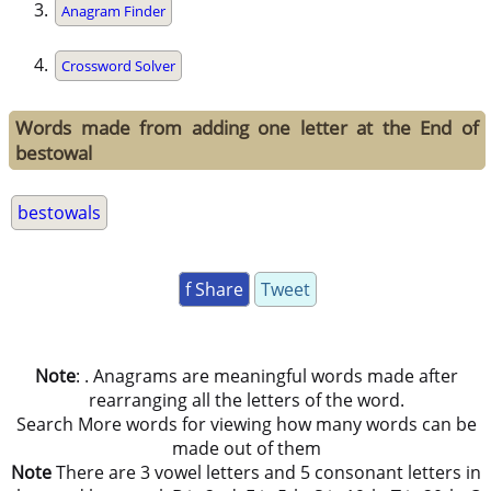
Anagram Finder
Crossword Solver
Words made from adding one letter at the End of
bestowal
bestowals
f Share
Tweet
Note
: . Anagrams are meaningful words made after
rearranging all the letters of the word.
Search More words for viewing how many words can be
made out of them
Note
There are 3 vowel letters and 5 consonant letters in