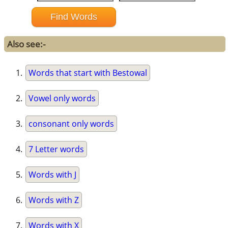
Also see:-
Words that start with Bestowal
Vowel only words
consonant only words
7 Letter words
Words with J
Words with Z
Words with X