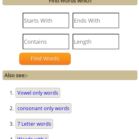
Find Words which
Also see:-
Vowel only words
consonant only words
7 Letter words