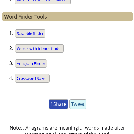
Word Finder Tools
Scrabble finder
Words with friends finder
Anagram Finder
Crossword Solver
f Share
Tweet
Note
: . Anagrams are meaningful words made after