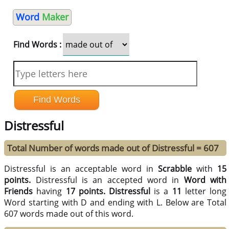
Word
Maker
Find Words :
Distressful
Total Number of words made out of Distressful = 607
Distressful is an acceptable word in
Scrabble
with
15
points.
Distressful is an accepted word in
Word with
Friends
having
17 points.
Distressful
is a
11
letter long
Word starting with D and ending with L. Below are Total
607 words made out of this word.