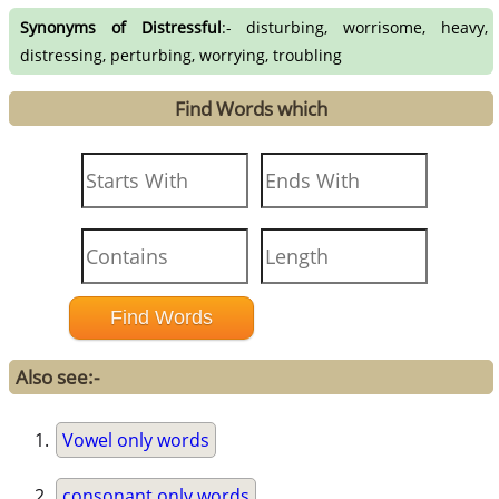
Synonyms of Distressful
:- disturbing, worrisome, heavy,
distressing, perturbing, worrying, troubling
Find Words which
Also see:-
Vowel only words
consonant only words