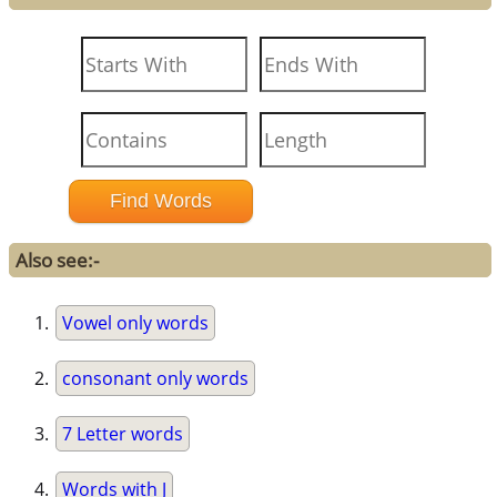
Also see:-
Vowel only words
consonant only words
7 Letter words
Words with J