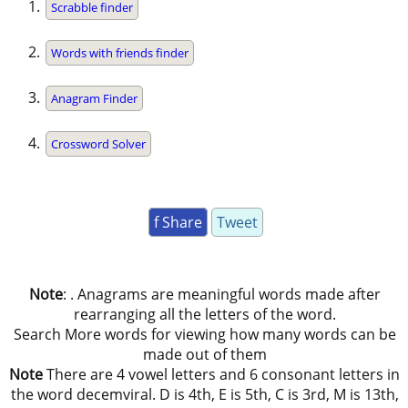
Scrabble finder
Words with friends finder
Anagram Finder
Crossword Solver
f Share
Tweet
Note
: . Anagrams are meaningful words made after
rearranging all the letters of the word.
Search More words for viewing how many words can be
made out of them
Note
There are 4 vowel letters and 6 consonant letters in
the word decemviral. D is 4th, E is 5th, C is 3rd, M is 13th,