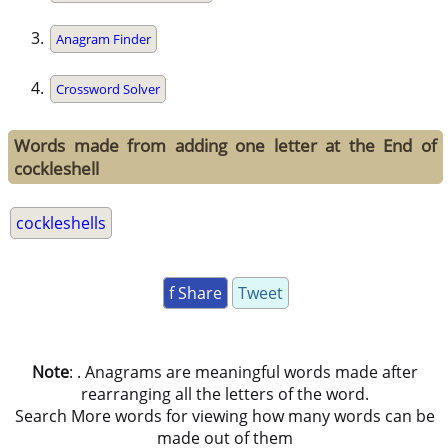
Anagram Finder
Crossword Solver
Words made from adding one letter at the End of
cockleshell
cockleshells
f Share
Tweet
Note
: . Anagrams are meaningful words made after
rearranging all the letters of the word.
Search More words for viewing how many words can be
made out of them