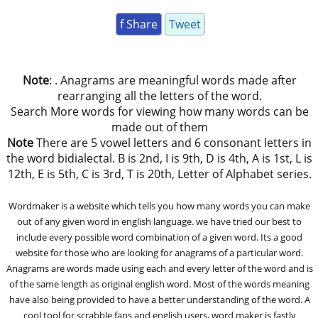
f Share
Tweet
Note
: . Anagrams are meaningful words made after
rearranging all the letters of the word.
Search More words for viewing how many words can be
made out of them
Note
There are 5 vowel letters and 6 consonant letters in
the word bidialectal. B is 2nd, I is 9th, D is 4th, A is 1st, L is
12th, E is 5th, C is 3rd, T is 20th, Letter of Alphabet series.
Wordmaker is a website which tells you how many words you can make
out of any given word in english language. we have tried our best to
include every possible word combination of a given word. Its a good
website for those who are looking for anagrams of a particular word.
Anagrams are words made using each and every letter of the word and is
of the same length as original english word. Most of the words meaning
have also being provided to have a better understanding of the word. A
cool tool for scrabble fans and english users, word maker is fastly