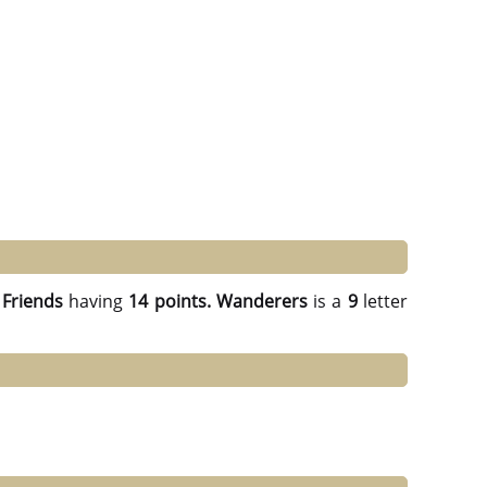
Friends
having
14 points.
Wanderers
is a
9
letter