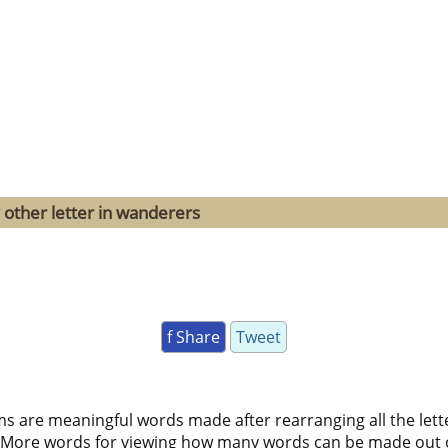
 other letter in wanderers
f Share
Tweet
ms are meaningful words made after rearranging all the lett
 More words for viewing how many words can be made out 