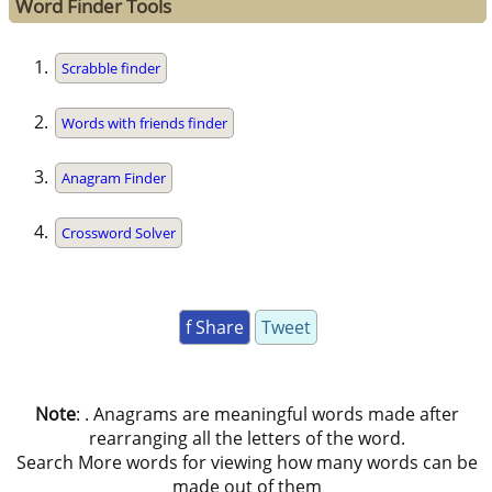
Word Finder Tools
Scrabble finder
Words with friends finder
Anagram Finder
Crossword Solver
f Share
Tweet
Note
: . Anagrams are meaningful words made after
rearranging all the letters of the word.
Search More words for viewing how many words can be
made out of them