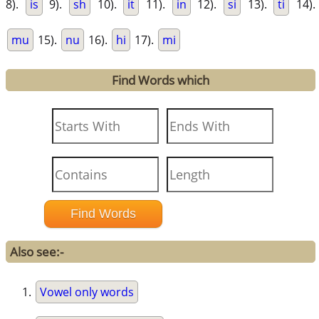
8).
is
9).
sh
10).
it
11).
in
12).
si
13).
ti
14).
mu
15).
nu
16).
hi
17).
mi
Find Words which
Also see:-
Vowel only words