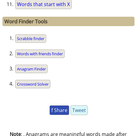
Words that start with X
Word Finder Tools
Scrabble finder
Words with friends finder
Anagram Finder
Crossword Solver
f Share
Tweet
Note
: . Anagrams are meaningful words made after