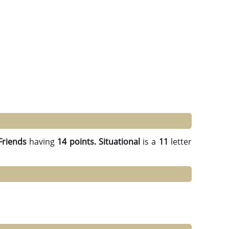
Friends
having
14 points.
Situational
is a
11
letter