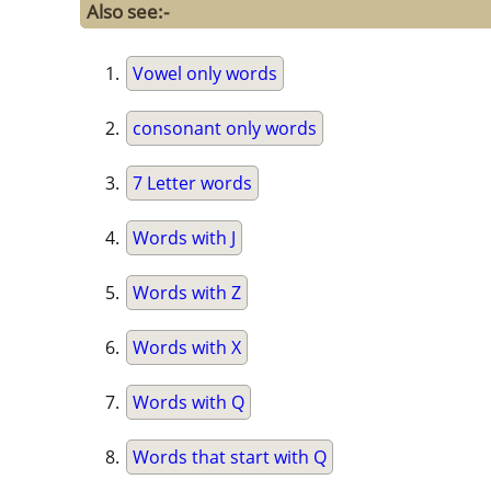
Also see:-
Vowel only words
consonant only words
7 Letter words
Words with J
Words with Z
Words with X
Words with Q
Words that start with Q