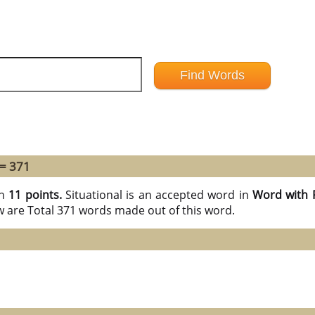
 = 371
th
11 points.
Situational is an accepted word in
Word with 
w are Total 371 words made out of this word.