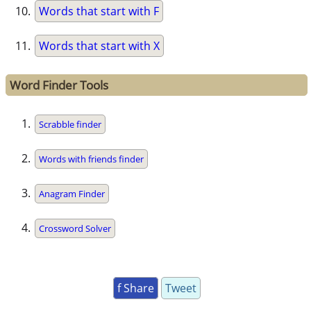
Words that start with F
Words that start with X
Word Finder Tools
Scrabble finder
Words with friends finder
Anagram Finder
Crossword Solver
f Share
Tweet