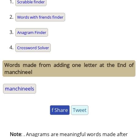
Scrabble finder
Words with friends finder
Anagram Finder
Crossword Solver
Words made from adding one letter at the End of
manchineel
manchineels
f Share
Tweet
Note
: . Anagrams are meaningful words made after