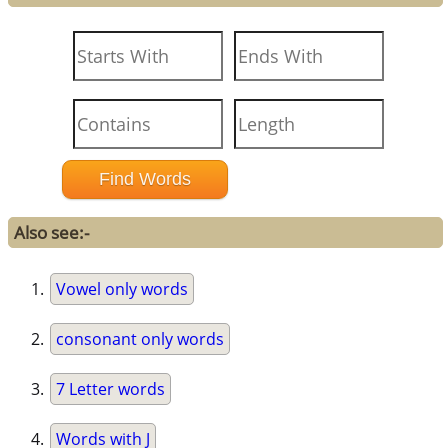
Also see:-
Vowel only words
consonant only words
7 Letter words
Words with J