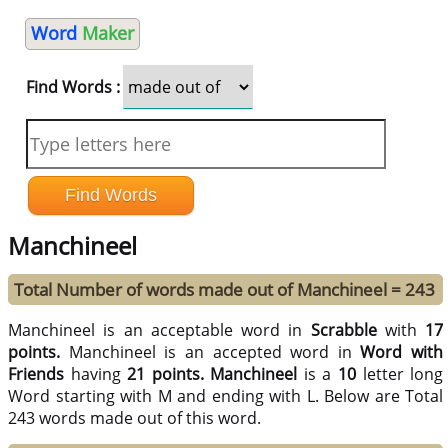
Word
Maker
Find Words :
Manchineel
Total Number of words made out of Manchineel = 243
Manchineel is an acceptable word in
Scrabble
with
17
points.
Manchineel is an accepted word in
Word with
Friends
having
21 points.
Manchineel
is a
10
letter long
Word starting with M and ending with L. Below are Total
243 words made out of this word.