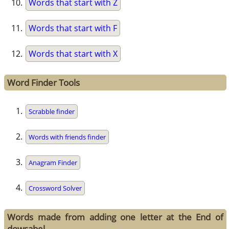
Words that start with Z
Words that start with F
Words that start with X
Word Finder Tools
Scrabble finder
Words with friends finder
Anagram Finder
Crossword Solver
Words made from adding one letter at the End of
dowsabel