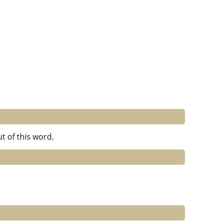
t of this word.