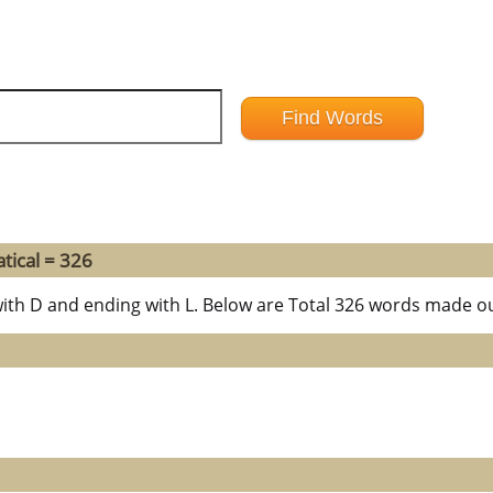
tical = 326
with D and ending with L. Below are Total 326 words made ou