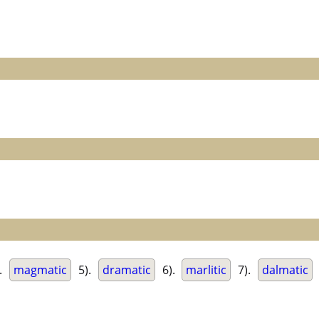
.
magmatic
5).
dramatic
6).
marlitic
7).
dalmatic