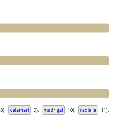
8).
calamari
9).
madrigal
10).
radialia
11).