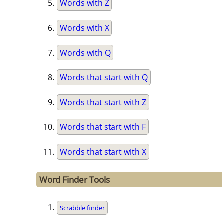
Words with Z
Words with X
Words with Q
Words that start with Q
Words that start with Z
Words that start with F
Words that start with X
Word Finder Tools
Scrabble finder