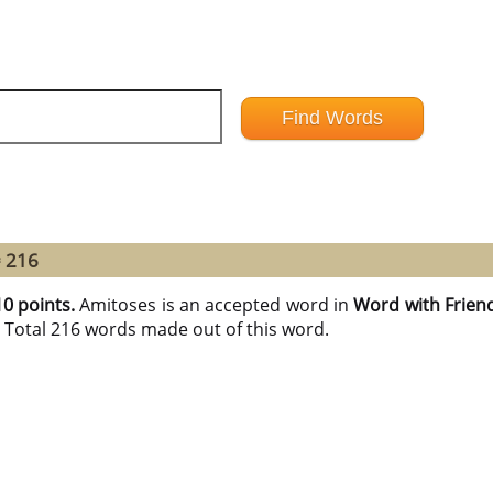
= 216
10 points.
Amitoses is an accepted word in
Word with Frien
e Total 216 words made out of this word.