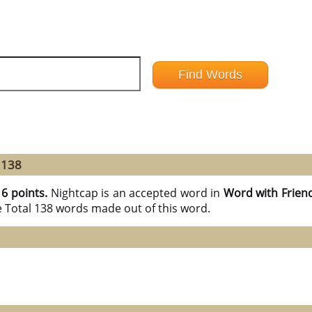
 138
16 points.
Nightcap is an accepted word in
Word with Frien
e Total 138 words made out of this word.