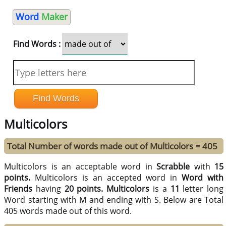
Word
Maker
Find Words :
Multicolors
Total Number of words made out of Multicolors = 405
Multicolors is an acceptable word in
Scrabble
with
15
points.
Multicolors is an accepted word in
Word with
Friends
having
20 points.
Multicolors
is a
11
letter long
Word starting with M and ending with S. Below are Total
405 words made out of this word.